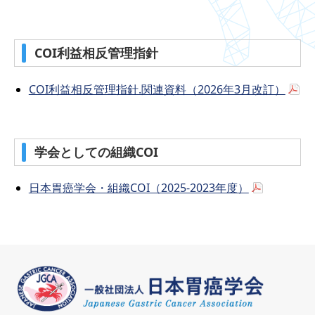
COI利益相反管理指針
COI利益相反管理指針.関連資料（2026年3月改訂）
学会としての組織COI
日本胃癌学会・組織COI（2025-2023年度）