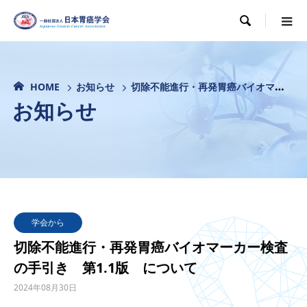

HOME
お知らせ
切除不能進行・再発胃癌バイオマーカー検査の手引き 第1.1版 について
お知らせ
学会から
切除不能進行・再発胃癌バイオマーカー検査
の手引き 第1.1版 について
2024年08月30日