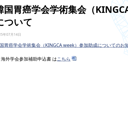
韓国胃癌学会学術集会（KINGCA 
について
25年07月14日
国胃癌学会学術集会（KINGCA week）参加助成についてのお
海外学会参加補助申込書 は
こちら