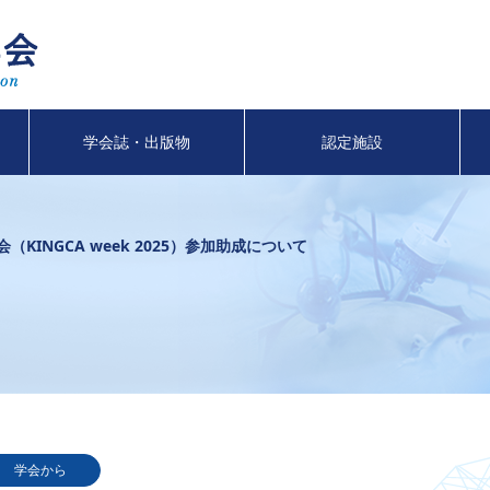
学会誌・出版物
認定施設
KINGCA week 2025）参加助成について
学会から