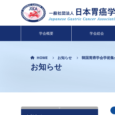
学会概要
学会総会
HOME
お知らせ
韓国胃癌学会学術集会（
お知らせ